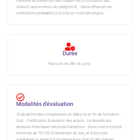
mesures de prévention des risques liés à l'utilisation des
chariots automoteurs de catégorie B. - Savoir effectuer les
vérifications préalables à la mise en route des engins.
Durée
Parcours de 28h (4 jours).
Modalités d'évaluation
-Évaluations des compétences en début et en fin de formation. -
Quiz •⁠ ⁠Certification Evaluation des acquis : La réussite aux
épreuves théoriques nécessite l’obtention : d’une note moyenne
minimale de 70/100 à l’ensemble du test, et d’une note
supérieure ou égale à la moyenne pour chacun des thèmes