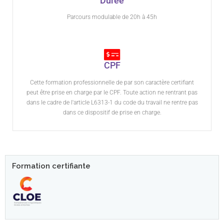
Durée
Parcours modulable de 20h à 45h
CPF
Cette formation professionnelle de par son caractère certifiant
peut être prise en charge par le CPF. Toute action ne rentrant pas
dans le cadre de l'article L6313-1 du code du travail ne rentre pas
dans ce dispositif de prise en charge.
Formation certifiante