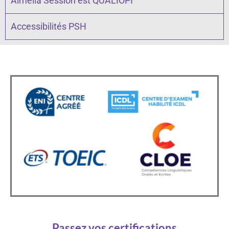
Almelia Session est QUALIOPI
Accessibilités PSH
Passez vos certifications