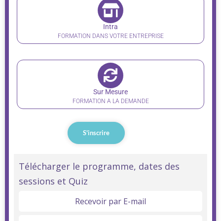
Intra
FORMATION DANS VOTRE ENTREPRISE
Sur Mesure
FORMATION A LA DEMANDE
S'inscrire
Linguistique
Télécharger le programme, dates des
sessions et Quiz
Anglais
Objectif
Recevoir par E-mail
A2