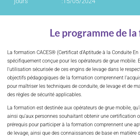
jours
:15/05/2024
Le programme de la
La formation CACES® (Certificat d’Aptitude à la Conduite En S
spécifiquement conçue pour les opérateurs de grue mobile. El
l’utilisation sécurisée de ces engins de levage dans le respe
objectifs pédagogiques de la formation comprennent l’acqu
pour maîtriser les techniques de conduite, de levage et de m
des règles de sécurité applicables.
La formation est destinée aux opérateurs de grue mobile, qu’
ainsi qu’aux personnes souhaitant obtenir une certification off
prérequis pour participer à la formation comprennent une ap
de levage, ainsi que des connaissances de base en matière de