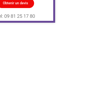
Obtenir un devis
el: 09 81 25 17 80