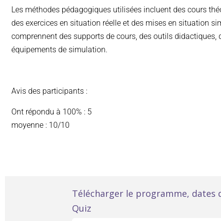
Les méthodes pédagogiques utilisées incluent des cours thé
des exercices en situation réelle et des mises en situation
comprennent des supports de cours, des outils didactiques, 
équipements de simulation.
Avis des participants :
Ont répondu à 100% : 5
moyenne : 10/10
Formation
Télécharger le programme, dates d
Quiz
CACES®