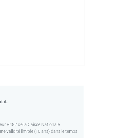
at A.
eur R482 de la Caisse Nationale
e validité limitée (10 ans) dans le temps