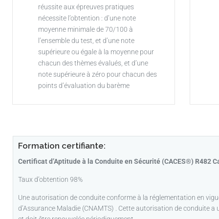
réussite aux épreuves pratiques
nécessite l’obtention : d’une note
moyenne minimale de 70/100 à
l’ensemble du test, et d’une note
supérieure ou égale à la moyenne pour
chacun des thèmes évalués, et d’une
note supérieure à zéro pour chacun des
points d’évaluation du barème
Formation certifiante:
Certificat d’Aptitude à la Conduite en Sécurité (CACES
®
) R482 C
Taux d’obtention 98%
Une autorisation de conduite conforme à la réglementation en vigu
d’Assurance Maladie (CNAMTS) . Cette autorisation de conduite a un
et doit être renouvelée périodiquement.