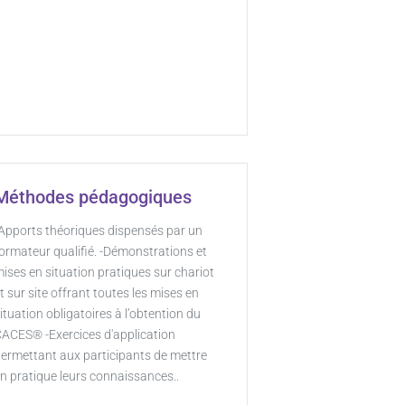
Méthodes pédagogiques
Apports théoriques dispensés par un
ormateur qualifié. -Démonstrations et
ises en situation pratiques sur chariot
t sur site offrant toutes les mises en
ituation obligatoires à l’obtention du
ACES® -Exercices d'application
ermettant aux participants de mettre
n pratique leurs connaissances..