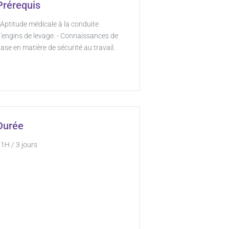
Prérequis
 Aptitude médicale à la conduite
'engins de levage. - Connaissances de
ase en matière de sécurité au travail.
Durée
1H / 3 jours