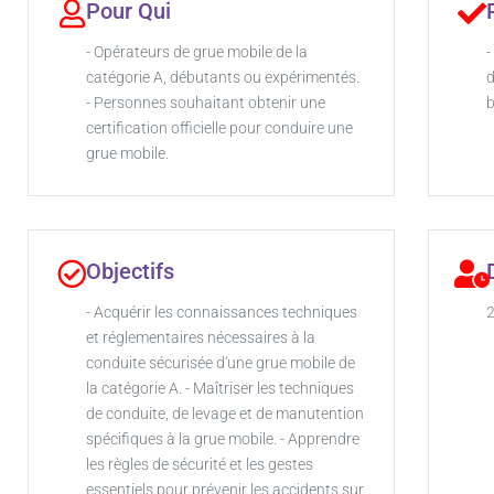
Pour Qui
- Opérateurs de grue mobile de la
-
catégorie A, débutants ou expérimentés.
d
- Personnes souhaitant obtenir une
b
certification officielle pour conduire une
grue mobile.
Objectifs
- Acquérir les connaissances techniques
2
et réglementaires nécessaires à la
conduite sécurisée d'une grue mobile de
la catégorie A. - Maîtriser les techniques
de conduite, de levage et de manutention
spécifiques à la grue mobile. - Apprendre
les règles de sécurité et les gestes
essentiels pour prévenir les accidents sur