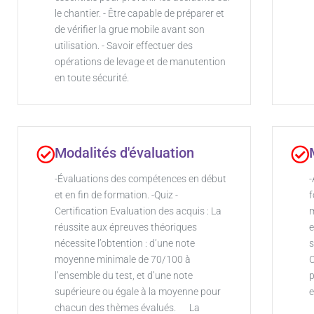
le chantier. - Être capable de préparer et
de vérifier la grue mobile avant son
utilisation. - Savoir effectuer des
opérations de levage et de manutention
en toute sécurité.
Modalités d'évaluation
-Évaluations des compétences en début
-
et en fin de formation. -Quiz -
f
Certification Evaluation des acquis : La
m
réussite aux épreuves théoriques
e
nécessite l’obtention : d’une note
s
moyenne minimale de 70/100 à
C
l’ensemble du test, et d’une note
p
supérieure ou égale à la moyenne pour
e
chacun des thèmes évalués. La