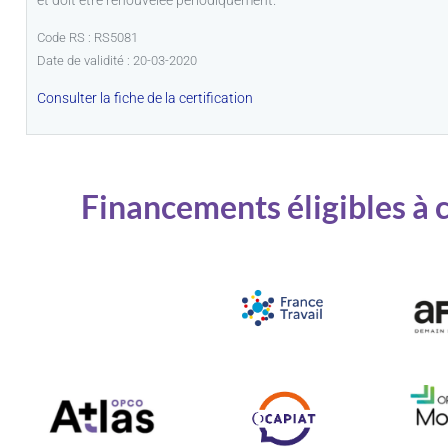
Code RS : RS5081
Date de validité : 20-03-2020
Consulter la fiche de la certification
Financements éligibles à 