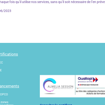
haque fois qu’il utilise nos services, sans qu’il soit nécessaire de l’en pré
/06/2023
tifications
EC
E
nancements
 OPCO
 zones