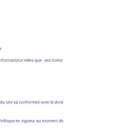
r
informations telles que : ses noms
du site sa conformité avec le droit
a Politique en vigueur au moment de