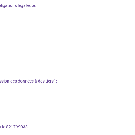
ligations légales ou
ission des données à des tiers” :
st le 821799038