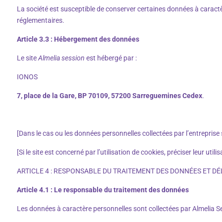
La société est susceptible de conserver certaines données à caractè
réglementaires.
Article 3.3 : Hébergement des données
Le site
Almelia session
est hébergé par :
IONOS
7, place de la Gare,
BP 70109,
57200 Sarreguemines Cedex
.
[Dans le cas ou les données personnelles collectées par l’entreprise 
[Si le site est concerné par l’utilisation de cookies, préciser leur util
ARTICLE 4 : RESPONSABLE DU TRAITEMENT DES DONNÉES ET D
Article 4.1 : Le responsable du traitement des données
Les données à caractère personnelles sont collectées par Almelia 