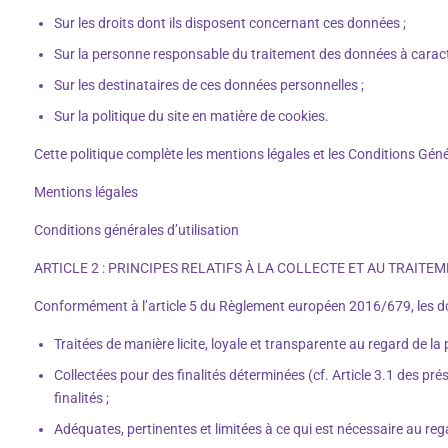
Sur les droits dont ils disposent concernant ces données ;
Sur la personne responsable du traitement des données à caractè
Sur les destinataires de ces données personnelles ;
Sur la politique du site en matière de cookies.
Cette politique complète les mentions légales et les Conditions Génér
Mentions légales
Conditions générales d’utilisation
ARTICLE 2 : PRINCIPES RELATIFS À LA COLLECTE ET AU TRAI
Conformément à l’article 5 du Règlement européen 2016/679, les do
Traitées de manière licite, loyale et transparente au regard de l
Collectées pour des finalités déterminées (cf. Article 3.1 des pré
finalités ;
Adéquates, pertinentes et limitées à ce qui est nécessaire au regar