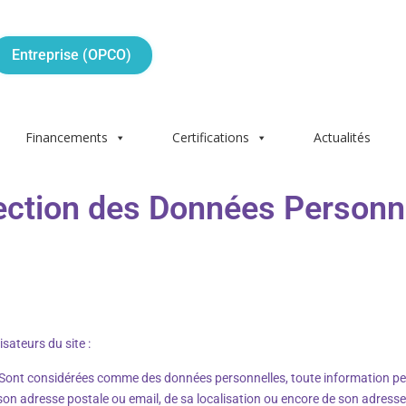
Entreprise (OPCO)
Financements
Certifications
Actualités
tection des Données Personn
isateurs du site :
 Sont considérées comme des données personnelles, toute information perme
e son adresse postale ou email, de sa localisation ou encore de son adresse 