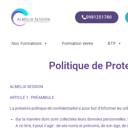
0981251780
Nos Formations
Formation Vente
BTP
Politique de Pro
ALMELIA SESSION
ARTICLE 1 : PRÉAMBULE
La présente politique de confidentialité a pour but d’informer les util
Sur la manière dont sont collectées leurs données personnelles.
A ce titre, il peut s’agir : de ses noms et prénoms, de son âge, d