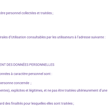
re personnel collectées et traitées ;
ales d’Utilisation consultables par les utilisateurs à l’adresse suivante :
TEMENT DES DONNÉES PERSONNELLES
nnées à caractère personnel sont :
a personne concernée
;
sentes), explicites et légitimes, et ne pas être traitées ultérieurement d’u
d des finalités pour lesquelles elles sont traitées ;