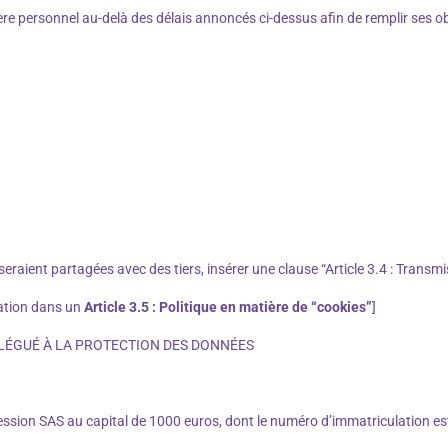
re personnel au-delà des délais annoncés ci-dessus afin de remplir ses ob
seraient partagées avec des tiers, insérer une clause “Article 3.4 : Transm
isation dans un
Article 3.5 : Politique en matière de “cookies”
]
ÉLÉGUÉ À LA PROTECTION DES DONNÉES
Session SAS au capital de 1000 euros, dont le numéro d’immatriculation e