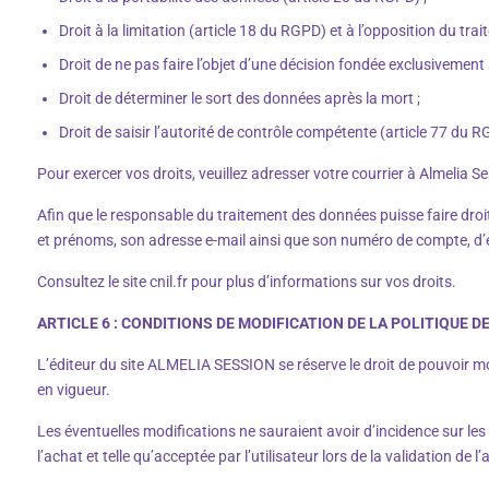
Droit à la limitation (article 18 du RGPD) et à l’opposition du tr
Droit de ne pas faire l’objet d’une décision fondée exclusivemen
Droit de déterminer le sort des données après la mort ;
Droit de saisir l’autorité de contrôle compétente (article 77 du 
Pour exercer vos droits, veuillez adresser votre courrier à Almelia
Afin que le responsable du traitement des données puisse faire droi
et prénoms, son adresse e-mail ainsi que son numéro de compte, d
Consultez le site cnil.fr pour plus d’informations sur vos droits.
ARTICLE 6 : CONDITIONS DE MODIFICATION DE LA POLITIQUE D
L’éditeur du site ALMELIA SESSION se réserve le droit de pouvoir mod
en vigueur.
Les éventuelles modifications ne sauraient avoir d’incidence sur les
l’achat et telle qu’acceptée par l’utilisateur lors de la validation de l