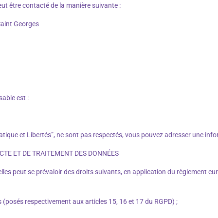
ut être contacté de la manière suivante :
Saint Georges
able est :
atique et Libertés”, ne sont pas respectés, vous pouvez adresser une info
LLECTE ET DE TRAITEMENT DES DONNÉES
lles peut se prévaloir des droits suivants, en application du règlement e
es (posés respectivement aux articles 15, 16 et 17 du RGPD) ;