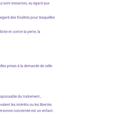
ui sont inexactes, eu égard aux
gard des finalités pour lesquelles
ite et contre la perte, la
les prises à la demande de celle-
responsable du traitement ;
alent les intérêts ou les libertés
ersonne concernée est un enfant.