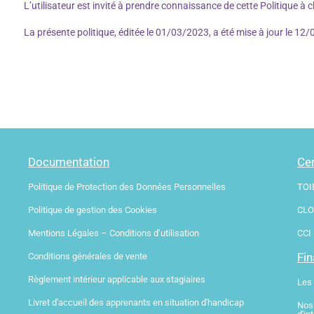
L’utilisateur est invité à prendre connaissance de cette Politique à c
La présente politique, éditée le 01/03/2023, a été mise à jour le 12
Documentation
Cer
Politique de Protection des Données Personnelles
TOI
Politique de gestion des Cookies
CLO
Mentions Légales – Conditions d’utilisation
CCI
Fi
Conditions générales de vente
Règlement intérieur applicable aux stagiaires
Les
Livret d'accueil des apprenants en situation d'handicap
Nos