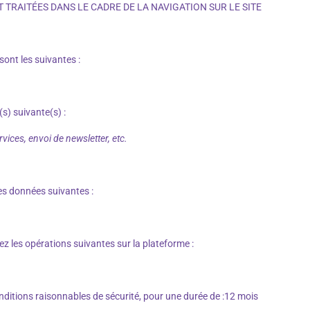
 TRAITÉES DANS LE CADRE DE LA NAVIGATION SUR LE SITE
sont les suivantes :
(s) suivante(s) :
rvices, envoi de newsletter, etc.
les données suivantes :
z les opérations suivantes sur la plateforme :
nditions raisonnables de sécurité, pour une durée de :12 mois