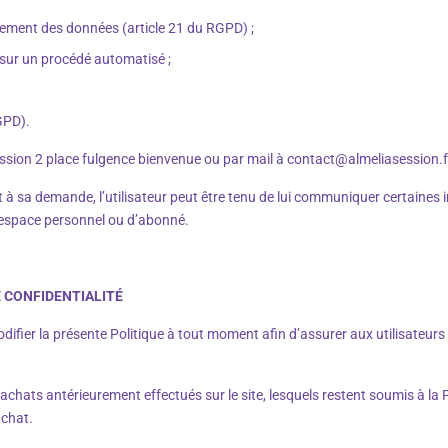
aitement des données (article 21 du RGPD) ;
t sur un procédé automatisé ;
RGPD).
 Session 2 place fulgence bienvenue ou par mail à contact@almeliasession.f
t à sa demande, l’utilisateur peut être tenu de lui communiquer certaines 
’espace personnel ou d’abonné.
E CONFIDENTIALITÉ
ifier la présente Politique à tout moment afin d’assurer aux utilisateurs 
 achats antérieurement effectués sur le site, lesquels restent soumis à l
’achat.