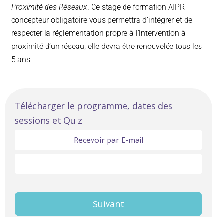
Proximité des Réseaux
. Ce stage de formation AIPR
concepteur obligatoire vous permettra d’intégrer et de
respecter la réglementation propre à l’intervention à
proximité d’un réseau, elle devra être renouvelée tous les
5 ans.
Formation AIPR
Télécharger le programme, dates des
sessions et Quiz
Opérateur
de
Recevoir par E-mail
chantier
Télécharger ici
Suivant