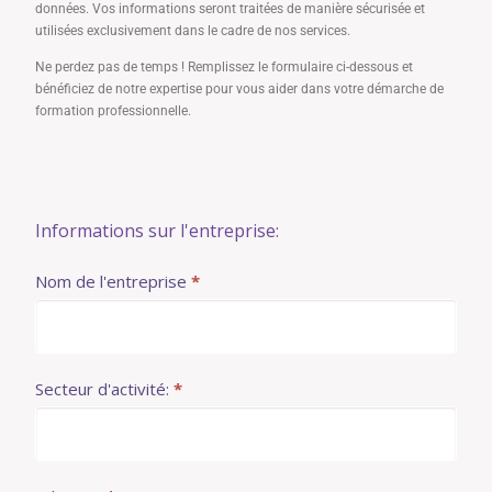
données. Vos informations seront traitées de manière sécurisée et
utilisées exclusivement dans le cadre de nos services.
Ne perdez pas de temps ! Remplissez le formulaire ci-dessous et
bénéficiez de notre expertise pour vous aider dans votre démarche de
formation professionnelle.
Formulaire
Informations sur l'entreprise:
simple
Nom de l'entreprise
*
de
demande
de
Secteur d'activité:
*
subvention
OPCO