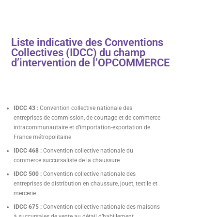
Liste indicative des Conventions
Collectives (IDCC) du champ
d’intervention de l’OPCOMMERCE
IDCC 43 :
Convention collective nationale des
entreprises de commission, de courtage et de commerce
intracommunautaire et d’importation-exportation de
France métropolitaine
IDCC 468 :
Convention collective nationale du
commerce succursaliste de la chaussure
IDCC 500 :
Convention collective nationale des
entreprises de distribution en chaussure, jouet, textile et
mercerie
IDCC 675 :
Convention collective nationale des maisons
à succursales de vente au détail d’habillement