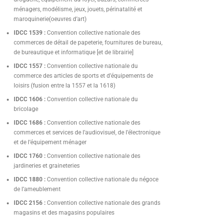
ménagers, modélisme, jeux, jouets, périnatalité et
maroquinerie(oeuvres d’art)
IDCC 1539 :
Convention collective nationale des
commerces de détail de papeterie, fournitures de bureau,
de bureautique et informatique [et de librairie]
IDCC 1557 :
Convention collective nationale du
commerce des articles de sports et d’équipements de
loisirs (fusion entre la 1557 et la 1618)
IDCC 1606 :
Convention collective nationale du
bricolage
IDCC 1686 :
Convention collective nationale des
commerces et services de l’audiovisuel, de l’électronique
et de l’équipement ménager
IDCC 1760 :
Convention collective nationale des
jardineries et graineteries
IDCC 1880 :
Convention collective nationale du négoce
de l’ameublement
IDCC 2156 :
Convention collective nationale des grands
magasins et des magasins populaires