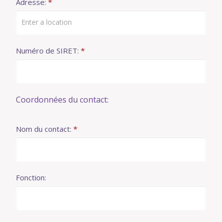
Adresse:
*
pour
entreprise
Numéro de SIRET:
*
Coordonnées du contact:
Nom du contact:
*
Fonction: