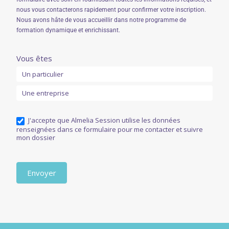
nous vous contacterons rapidement pour confirmer votre inscription.
Nous avons hâte de vous accueillir dans notre programme de
formation dynamique et enrichissant.
S'inscrire
Vous êtes
Un particulier
à
Une entreprise
cette
formation
J'accepte que Almelia Session utilise les données
renseignées dans ce formulaire pour me contacter et suivre
(programme)
mon dossier
Envoyer