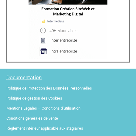
Documentation
Politique de Protection des Données Personnelles
Politique de gestion des Cookies
Mentions Légales – Conditions d’utilisation
Conditions générales de vente
Règlement intérieur applicable aux stagiaires