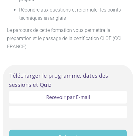
Répondre aux questions et reformuler les points
techniques en anglais
Le parcours de cette formation vous permettra la
préparation et le passage de la certification CLOE (CCI
FRANCE).
Linguistique
Télécharger le programme, dates des
sessions et Quiz
Anglais
Objectif
Recevoir par E-mail
A2
Télécharger ici
Intermédiaire
Premier