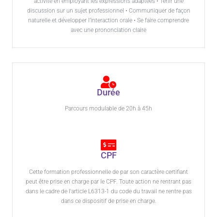
activité en employant les expressions adaptées • Tenir une
discussion sur un sujet professionnel • Communiquer de façon
naturelle et développer l’interaction orale • Se faire comprendre
avec une prononciation claire
Durée
Parcours modulable de 20h à 45h
CPF
Cette formation professionnelle de par son caractère certifiant
peut être prise en charge par le CPF. Toute action ne rentrant pas
dans le cadre de l'article L6313-1 du code du travail ne rentre pas
dans ce dispositif de prise en charge.