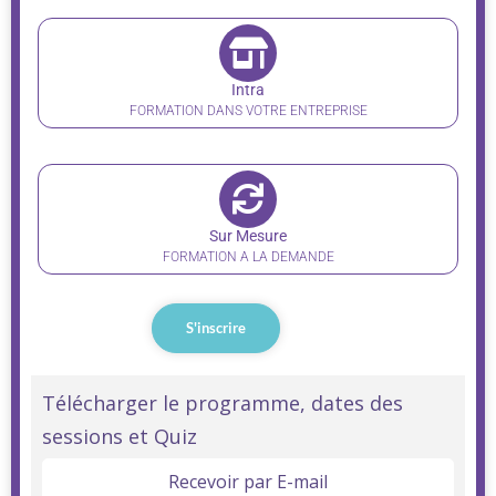
Intra
FORMATION DANS VOTRE ENTREPRISE
Sur Mesure
FORMATION A LA DEMANDE
S'inscrire
Linguistique
Télécharger le programme, dates des
sessions et Quiz
Anglais
Objectif
Recevoir par E-mail