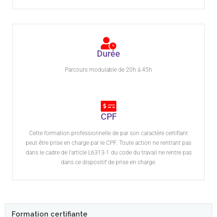
Durée
Parcours modulable de 20h à 45h
CPF
Cette formation professionnelle de par son caractère certifiant
peut être prise en charge par le CPF. Toute action ne rentrant pas
dans le cadre de l'article L6313-1 du code du travail ne rentre pas
dans ce dispositif de prise en charge.
Formation certifiante