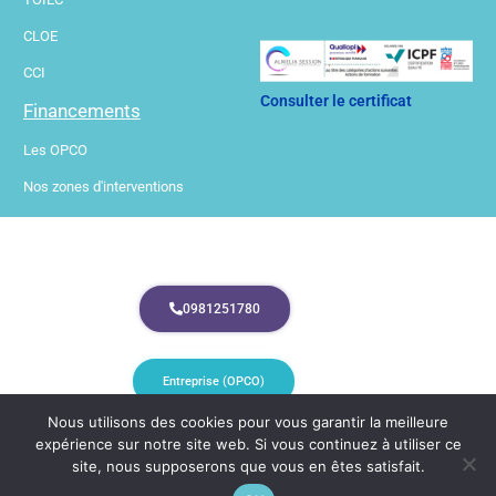
CLOE
CCI
Consulter le certificat
Financements
Les OPCO
Nos zones d'interventions
0981251780
Entreprise (OPCO)
Nous utilisons des cookies pour vous garantir la meilleure
expérience sur notre site web. Si vous continuez à utiliser ce
Particuliers (CPF)
site, nous supposerons que vous en êtes satisfait.