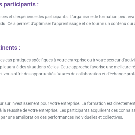
 participants :
es et d’expérience des participants. L’organisme de formation peut éva
idu. Cela permet d’optimiser l’apprentissage et de fournir un contenu qu
inents :
des cas pratiques spécifiques à votre entreprise ou à votre secteur d’activ
iquant à des situations réelles. Cette approche favorise une meilleure 
 et vous offrir des opportunités futures de collaboration et d’échange prof
r sur investissement pour votre entreprise. La formation est directement
à la réussite de votre entreprise. Les participants acquièrent des conna
 par une amélioration des performances individuelles et collectives.