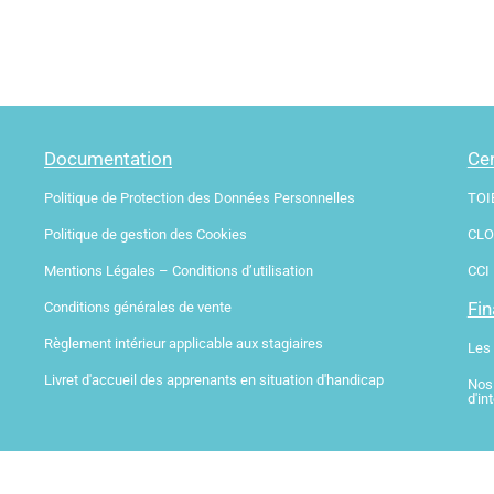
Documentation
Cer
Politique de Protection des Données Personnelles
TOI
Politique de gestion des Cookies
CLO
Mentions Légales – Conditions d’utilisation
CCI
Fi
Conditions générales de vente
Règlement intérieur applicable aux stagiaires
Les
Livret d'accueil des apprenants en situation d'handicap
Nos
d'in