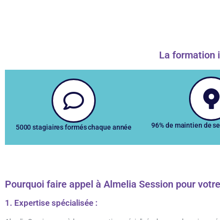
La formation i
96% de maintien de se
5000 stagiaires formés chaque année
Pourquoi faire appel à Almelia Session pour votr
1. Expertise spécialisée :