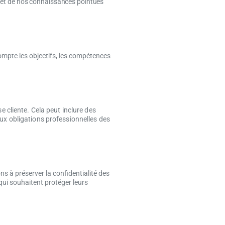
i et de nos connaissances pointues
mpte les objectifs, les compétences
cliente. Cela peut inclure des
aux obligations professionnelles des
s à préserver la confidentialité des
 qui souhaitent protéger leurs