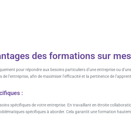
antages des formations sur mes
uement pour répondre aux besoins particuliers d’une entreprise ou d’une
e l’entreprise, afin de maximiser l’efficacité et la pertinence de l’appren
ifiques :
ns spécifiques de votre entreprise. En travaillant en étroite collaborati
problématiques spécifiques à aborder. Cela garantit une formation hautem