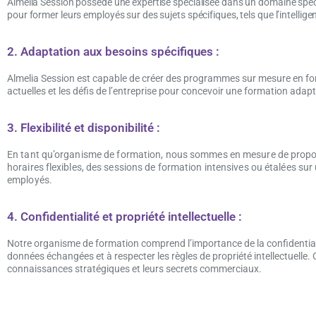
Almelia Session possède une expertise spécialisée dans un domaine spéci
pour former leurs employés sur des sujets spécifiques, tels que l’intelligenc
2. Adaptation aux besoins spécifiques :
Almelia Session est capable de créer des programmes sur mesure en fo
actuelles et les défis de l’entreprise pour concevoir une formation ada
3. Flexibilité et disponibilité :
En tant qu’organisme de formation, nous sommes en mesure de proposer
horaires flexibles, des sessions de formation intensives ou étalées su
employés.
4. Confidentialité et propriété intellectuelle :
Notre organisme de formation comprend l’importance de la confidentialit
données échangées et à respecter les règles de propriété intellectuelle. 
connaissances stratégiques et leurs secrets commerciaux.