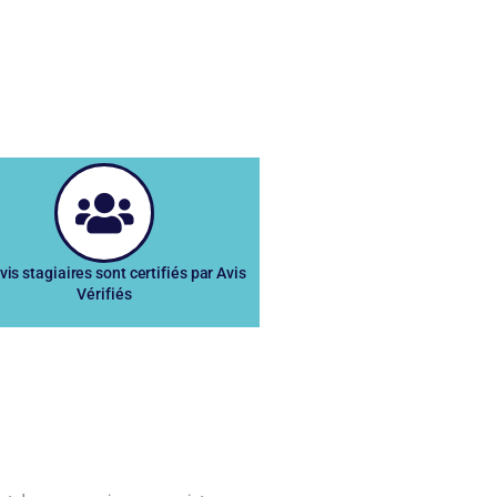
vis stagiaires sont certifiés par Avis
Vérifiés