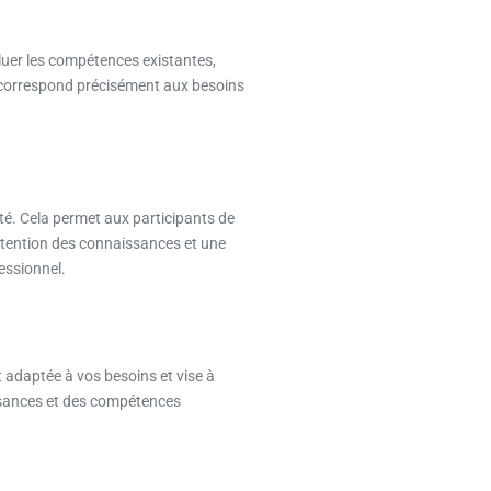
luer les compétences existantes,
i correspond précisément aux besoins
ité. Cela permet aux participants de
rétention des connaissances et une
essionnel.
 adaptée à vos besoins et vise à
issances et des compétences