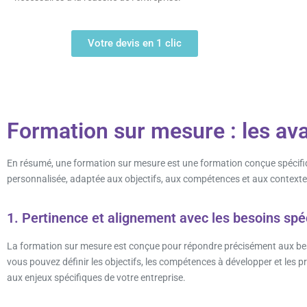
Votre devis en 1 clic
Formation sur mesure : les av
En résumé, une formation sur mesure est une formation conçue spécifiq
personnalisée, adaptée aux objectifs, aux compétences et aux contextes d
1. Pertinence et alignement avec les besoins spéc
La formation sur mesure est conçue pour répondre précisément aux besoi
vous pouvez définir les objectifs, les compétences à développer et les 
aux enjeux spécifiques de votre entreprise.