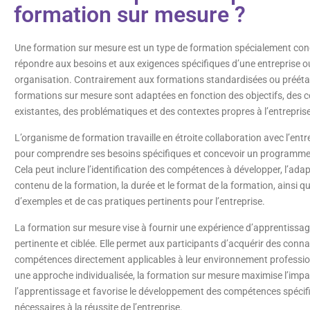
formation sur mesure ?
Une formation sur mesure est un type de formation spécialement co
répondre aux besoins et aux exigences spécifiques d’une entreprise o
organisation. Contrairement aux formations standardisées ou préétab
formations sur mesure sont adaptées en fonction des objectifs, des
existantes, des problématiques et des contextes propres à l’entreprise
L’organisme de formation travaille en étroite collaboration avec l’entre
pour comprendre ses besoins spécifiques et concevoir un programme
Cela peut inclure l’identification des compétences à développer, l’ada
contenu de la formation, la durée et le format de la formation, ainsi qu
d’exemples et de cas pratiques pertinents pour l’entreprise.
La formation sur mesure vise à fournir une expérience d’apprentiss
pertinente et ciblée. Elle permet aux participants d’acquérir des conn
compétences directement applicables à leur environnement professio
une approche individualisée, la formation sur mesure maximise l’impa
l’apprentissage et favorise le développement des compétences spécif
nécessaires à la réussite de l’entreprise.